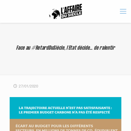
Face au #RetardDuSiècle, l’Etat décide… de ralentir
27/01/2020