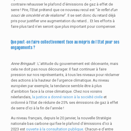
contraire rehausser le plafond d’émissions de gaz à effet de
serre ! Pire, l’Etat prétend que ce nouveau recul est “
le reflet d’un
souci de sincérité et de réalisme
”. Il se sert donc du retard déjà
pris pour justifier une augmentation du retard… Et les efforts à
faire plus tard n’en seront que plus important pour compenser.
Que peut-on faire collectivement face au mépris de l’Etat pour ses
engagements ?
Anne Bringault
: L’attitude du gouvernement est décevante, mais
cela ne doit pas nous décourager. Il faut continuer à faire
pression sur nos représentants, à tous les niveaux pour réclamer
des actions à la hauteur de l’urgence climatique. Au niveau
européen par exemple, la tendance semble être à plus
d’ambition face à la crise climatique. Chez nos voisins
néerlandais,
la justice a donné raison à la société civile
et
ordonné à l’Etat de réduire de 25% ses émissions de gaz à effet
de serre d’ici à la fin de l’année !
Au niveau français, depuis le 20 janvier, la nouvelle Stratégie
nationale bas carbone qui fixe le plafond d’émissions d’ici à
2023 est
ouverte à la consultation publique
. Chacun-e d’entre