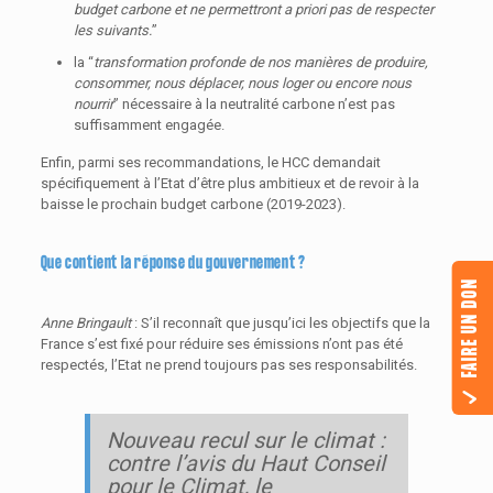
budget carbone et ne permettront a priori pas de respecter
les suivants.
”
la “
transformation profonde de nos manières de produire,
consommer, nous déplacer, nous loger ou encore nous
nourrir
” nécessaire à la neutralité carbone n’est pas
suffisamment engagée.
Enfin, parmi ses recommandations, le HCC demandait
spécifiquement à l’Etat d’être plus ambitieux et de revoir à la
baisse le prochain budget carbone (2019-2023).
Que contient la réponse du gouvernement ?
FAIRE UN DON
Anne Bringault
: S’il reconnaît que jusqu’ici les objectifs que la
France s’est fixé pour réduire ses émissions n’ont pas été
respectés, l’Etat ne prend toujours pas ses responsabilités.
Nouveau recul sur le climat :
contre l’avis du Haut Conseil
pour le Climat, le