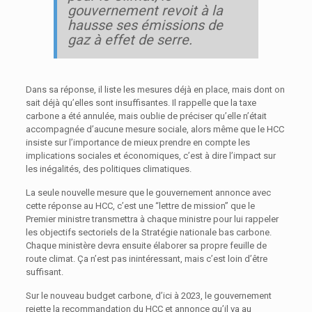
gouvernement revoit à la
hausse ses émissions de
gaz à effet de serre.
Dans sa réponse, il liste les mesures déjà en place, mais dont on
sait déjà qu’elles sont insuffisantes. Il rappelle que la taxe
carbone a été annulée, mais oublie de préciser qu’elle n’était
accompagnée d’aucune mesure sociale, alors même que le HCC
insiste sur l’importance de mieux prendre en compte les
implications sociales et économiques, c’est à dire l’impact sur
les inégalités, des politiques climatiques.
La seule nouvelle mesure que le gouvernement annonce avec
cette réponse au HCC, c’est une “lettre de mission” que le
Premier ministre transmettra à chaque ministre pour lui rappeler
les objectifs sectoriels de la Stratégie nationale bas carbone.
Chaque ministère devra ensuite élaborer sa propre feuille de
route climat. Ça n’est pas inintéressant, mais c’est loin d’être
suffisant.
Sur le nouveau budget carbone, d’ici à 2023, le gouvernement
rejette la recommandation du HCC et annonce qu’il va au