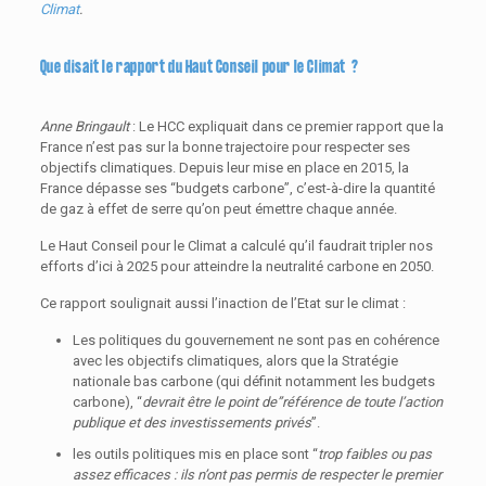
Climat
.
Que disait le rapport du Haut Conseil pour le Climat ?
Anne Bringault
: Le HCC expliquait dans ce premier rapport que la
France n’est pas sur la bonne trajectoire pour respecter ses
objectifs climatiques. Depuis leur mise en place en 2015, la
France dépasse ses “budgets carbone”, c’est-à-dire la quantité
de gaz à effet de serre qu’on peut émettre chaque année.
Le Haut Conseil pour le Climat a calculé qu’il faudrait tripler nos
efforts d’ici à 2025 pour atteindre la neutralité carbone en 2050.
Ce rapport soulignait aussi l’inaction de l’Etat sur le climat :
Les politiques du gouvernement ne sont pas en cohérence
avec les objectifs climatiques, alors que la Stratégie
nationale bas carbone (qui définit notamment les budgets
carbone), “
devrait être le point de”référence de toute l’action
publique et des investissements privés
”.
les outils politiques mis en place sont “
trop faibles ou pas
assez efficaces : ils n’ont pas permis de respecter le premier