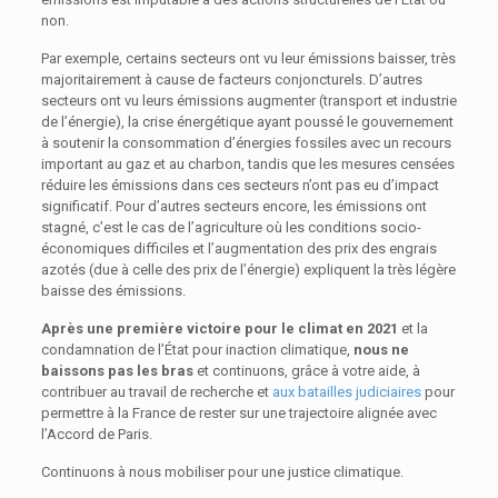
non.
Par exemple, certains secteurs ont vu leur émissions baisser, très
majoritairement à cause de facteurs conjoncturels. D’autres
secteurs ont vu leurs émissions augmenter (transport et industrie
de l’énergie), la crise énergétique ayant poussé le gouvernement
à soutenir la consommation d’énergies fossiles avec un recours
important au gaz et au charbon, tandis que les mesures censées
réduire les émissions dans ces secteurs n’ont pas eu d’impact
significatif. Pour d’autres secteurs encore, les émissions ont
stagné, c’est le cas de l’agriculture où les conditions socio-
économiques difficiles et l’augmentation des prix des engrais
azotés (due à celle des prix de l’énergie) expliquent la très légère
baisse des émissions.
Après une première victoire pour le climat en 2021
et la
condamnation de l’État pour inaction climatique,
nous ne
baissons pas les bras
et continuons, grâce à votre aide, à
contribuer au travail de recherche et
aux batailles judiciaires
pour
permettre à la France de rester sur une trajectoire alignée avec
l’Accord de Paris.
Continuons à nous mobiliser pour une justice climatique.