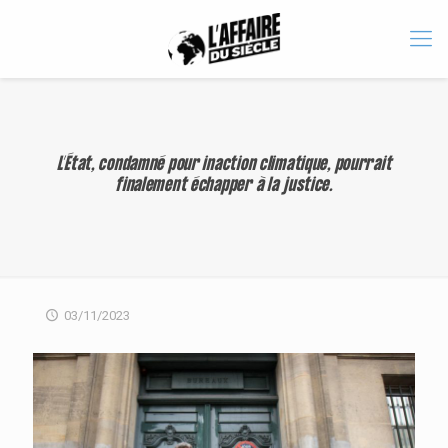
L’État, condamné pour inaction climatique, pourrait
finalement échapper à la justice.
03/11/2023