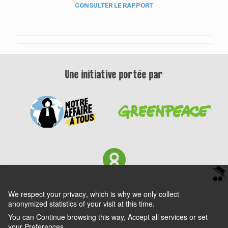
CONSULTER LE RAPPORT
Une initiative portée par
We respect your privacy
, which is why we only collect
anonymized statistics of your visit at this time.
You can
Continue
browsing this way,
Accept all
services or set
your
Preferences
.