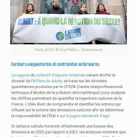
Paris, 2019. © Elsa Palito / Greenpeace
Facteurs conjoncturels et contraintes extérieures
Le rapport
du
collectif d’experts éclaircies
venant étoffer le
dossier de l’
Affaire du siècle
, se base sur les données
quantitatives produites par le CITEPA (Centre interprofessionnel
technique d’études de la pollution atmosphérique) pour analyser
les chiffres permettant de quantifier la trajectoire carbone de la
France. L’idée étant de comprendre et identifier les actions qui
influent sur le volume des émissions carbone afin de déterminer
la responsabilité de l’État
à qui le juge a demandé d’agir
.
Si certains calculs montrent effectivement une baisse des
émissions en 2022 par rapport à 2021, les analyses montrent que