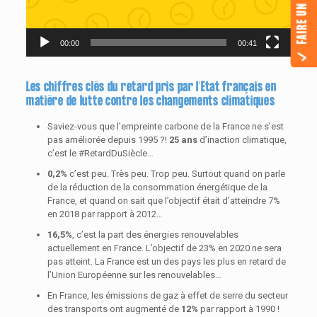
FAIRE UN DON
00:00
00:41
Les chiffres clés du retard pris par l’Etat français en
matière de lutte contre les changements climatiques
Saviez-vous que l’empreinte carbone de la France ne s’est
pas améliorée depuis 1995 ?!
25 ans
d’inaction climatique,
c’est le #RetardDuSiècle…
0,2%
c’est peu. Très peu. Trop peu. Surtout quand on parle
de la réduction de la consommation énergétique de la
France, et quand on sait que l’objectif était d’atteindre 7%
en 2018 par rapport à 2012…
16,5%
, c’est la part des énergies renouvelables
actuellement en France. L’objectif de 23% en 2020 ne sera
pas atteint. La France est un des pays les plus en retard de
l’Union Européenne sur les renouvelables…
En France, les émissions de gaz à effet de serre du secteur
des transports ont augmenté de
12%
par rapport à 1990 !