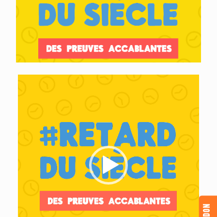
Video
Player