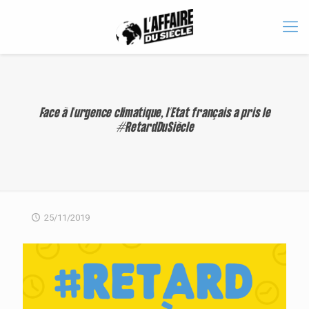
Face à l’urgence climatique, l’Etat français a pris le
#RetardDuSiècle
25/11/2019