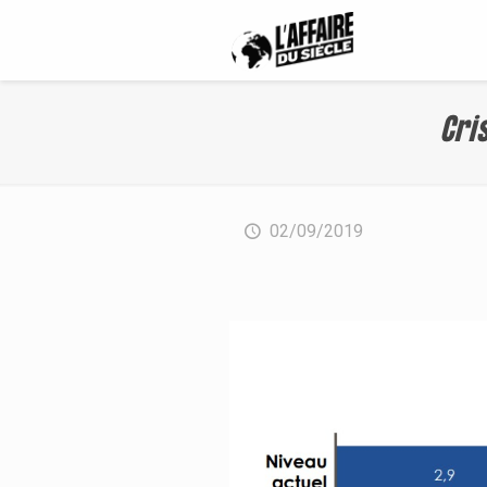
Cris
02/09/2019