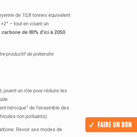
oyenne de 10,8 tonnes équivalent
 +2° – tout en visant un
 carbone de 80% d’ici à 2050
.
e-productif de prétendre
, jouent un rôle pour réduire les
tude.
ment héroïque” de l’ensemble des
hicules non polluants).
FAIRE UN DON
carbone. Revoir ses modes de