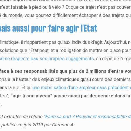
 n’est faisable à pied ou à vélo ? Et que ce trajet n’est pas couv
du monde, vous pourrez difficilement échapper à des trajets quo
is aussi pour faire agir l’Etat
imatique, il n’appartient pas qu’aux individus d’agir. Aujourd’hui
 solutions que l’Etat peut, et a l’obligation de mettre en place p
Etat ne respecte pas ses propres engagements
, en dépit de l’urg
 face à ses responsabilités que plus de 2 millions d’entre vo
ons à la hauteur des enjeux climatiques qu’au cours des derniers
s la rue. Et qu’
une mobilisation d’une ampleur sans précédent
stes”,
“agir à son niveau” passe aussi par descendre dans la 
.
t extraites de l’étude
“Faire sa part ? Pouvoir et responsabilité d
, publiée en juin 2019 par Carbone 4.