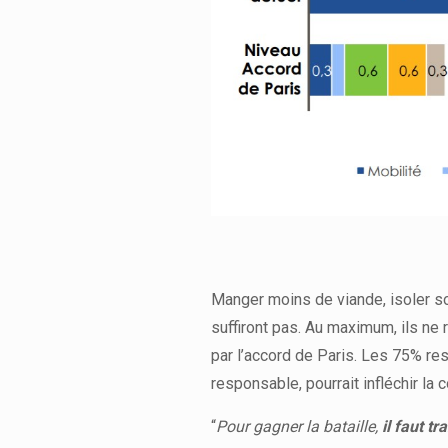
Manger moins de viande, isoler so
suffiront pas. Au maximum, ils ne
par l’accord de Paris. Les 75% res
responsable, pourrait infléchir la 
“
Pour gagner la bataille,
il faut t