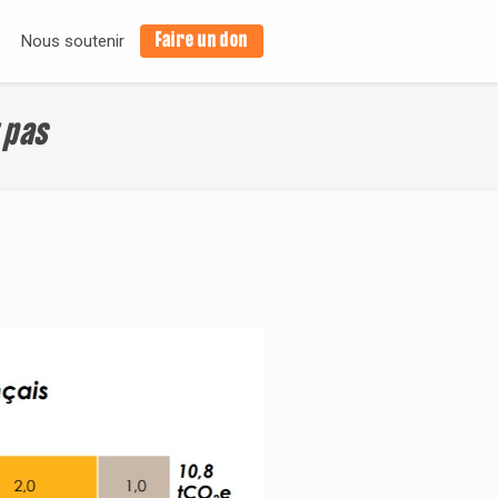
Faire un don
Nous soutenir
t pas