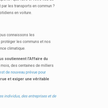
ert par les transports en commun ?
tidiens en voiture.
, nous connaissons les
our protéger les communs et nos
ence climatique.
us soutiennent l’Affaire du
 mois, des centaines de milliers
 est de nouveau prévue pour
rue et exiger une véritable
es individus, des entreprises et de