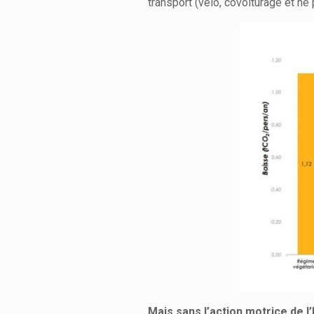
transport (vélo, covoiturage et ne
Mais sans l’action motrice de l’E