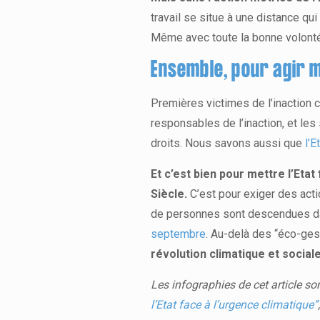
travail se situe à une distance qui
Même avec toute la bonne volonté 
Ensemble, pour agir ma
Premières victimes de l’inaction cl
responsables de l’inaction, et les
droits. Nous savons aussi que
l’
Et c’est bien pour mettre l’Etat
Siècle.
C’est pour exiger des acti
de personnes sont descendues dan
septembre
. Au-delà des “éco-ge
révolution climatique et sociale
Les infographies de cet article son
l’Etat face à l’urgence climatique”