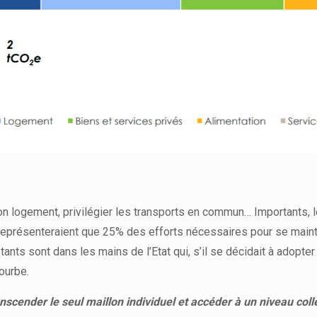
n logement, privilégier les transports en commun… Importants, 
 représenteraient que 25% des efforts nécessaires pour se mainte
tants sont dans les mains de l’Etat qui, s’il se décidait à adopte
courbe.
ranscender le seul maillon individuel et accéder à un niveau colle