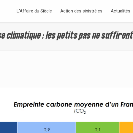
L’Affaire du Siècle
Action des sinistré·es
Actualités
e climatique : les petits pas ne suffiron