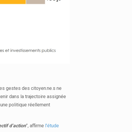
les gestes des citoyen.ne.s ne
nir dans la trajectoire assignée
r une politique réellement
ctif d’action
”, affirme
l’étude