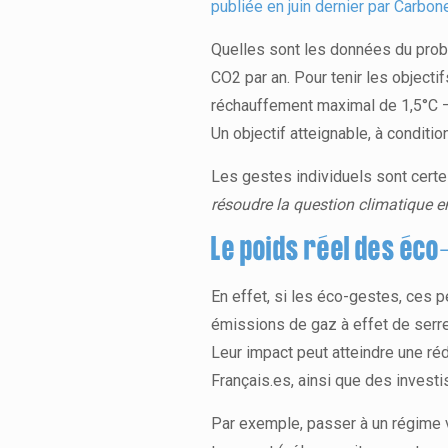
publiée en juin dernier par Carbon
Quelles sont les données du prob
CO2 par an. Pour tenir les objecti
réchauffement maximal de 1,5°C – 
Un objectif atteignable, à condit
Les gestes individuels sont certes 
résoudre la question climatique en 
Le poids réel des éc
En effet, si les éco-gestes, ces p
émissions de gaz à effet de serre,
Leur impact peut atteindre une r
Français.es, ainsi que des investi
Par exemple, passer à un régime 