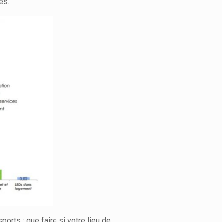
es.
orts : que faire si votre lieu de