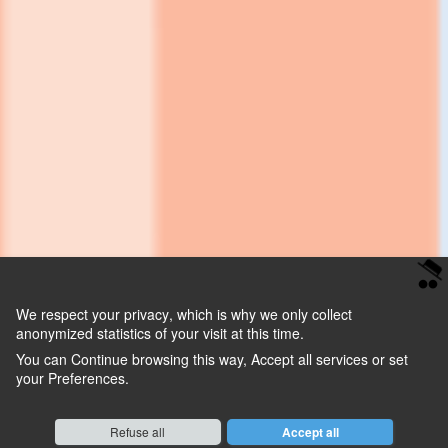
We respect your privacy
, which is why we only collect
anonymized statistics of your visit at this time.
You can
Continue
browsing this way,
Accept all
services or set
your
Preferences
.
Consent cookie
learn more
Refuse all
Accept all