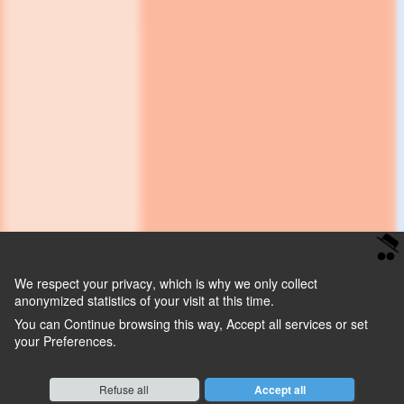
We respect your privacy
, which is why we only collect
anonymized statistics of your visit at this time.
You can
Continue
browsing this way,
Accept all
services or set
your
Preferences
.
Consent cookie
learn more
Refuse all
Accept all